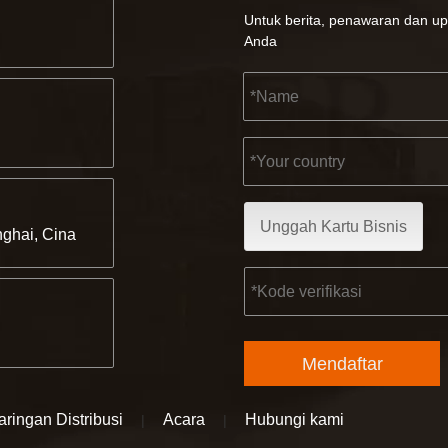
Untuk berita, penawaran dan up
Anda
Unggah Kartu Bisnis
ghai, Cina
Mendaftar
aringan Distribusi
Acara
Hubungi kami
|
|