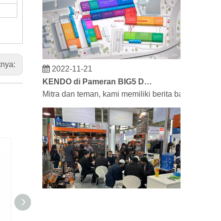
2022-11-21
tnya:
KENDO di Pameran BIG5 Dubai
Mitra dan teman, kami memiliki berita bagus untu
2023-03-02