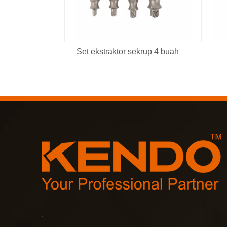
Set ekstraktor sekrup 4 buah