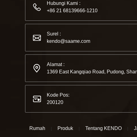
Hubungi Kami :
+86 21 68139666-1210
Surel :
kendo@saame.com
Alamat :
1369 East Kangqiao Road, Pudong, Shan
Kode Pos:
200120
Rumah
Produk
Tentang KENDO
J
|
|
|