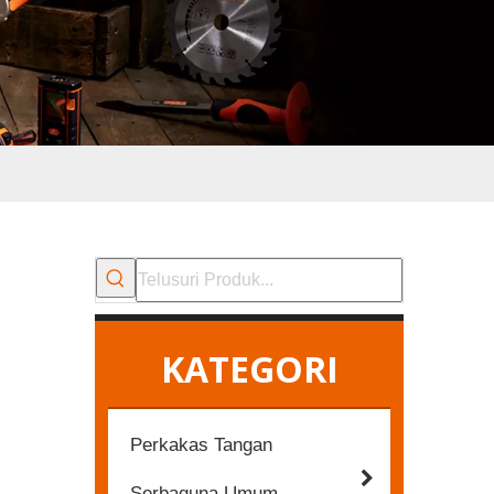
KATEGORI
Perkakas Tangan
Serbaguna Umum