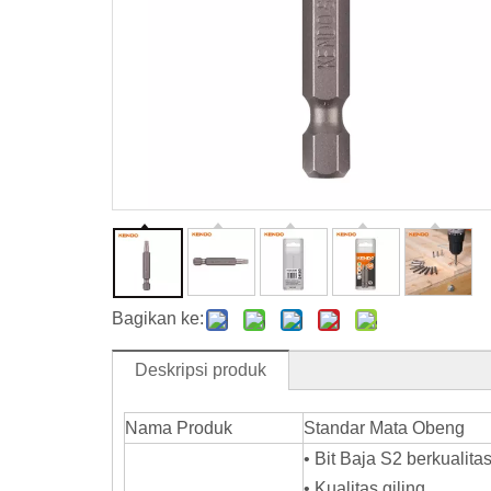
Bagikan ke:
Deskripsi produk
Nama Produk
Standar Mata Obeng
• Bit Baja S2 berkualit
• Kualitas giling