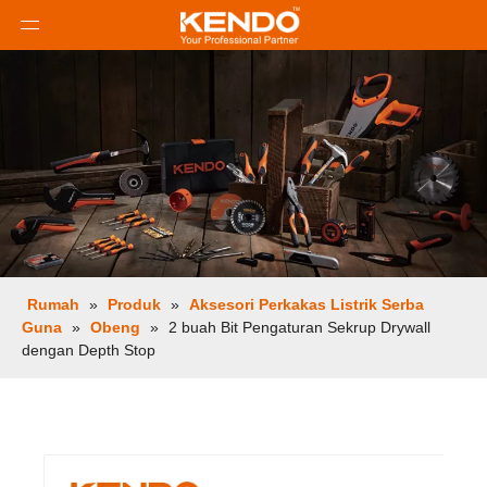
Rumah
»
Produk
»
Aksesori Perkakas Listrik Serba
Guna
»
Obeng
»
2 buah Bit Pengaturan Sekrup Drywall
dengan Depth Stop