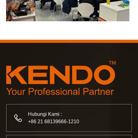
2023-03-02
KENDO di pameran Cologne 2023
Cologne fair 2023, tempat fantastis bagi Kendo untuk bert
Hubungi Kami :
+86 21 68139666-1210