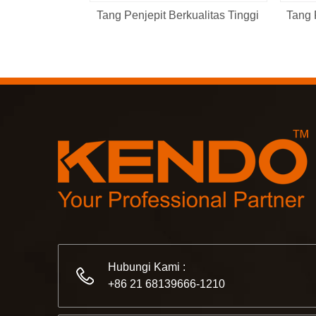
Tang Penjepit Berkualitas Tinggi
Tang 
Hubungi Kami :
+86 21 68139666-1210