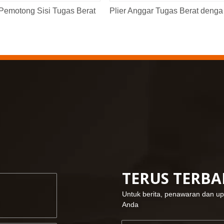
Pemotong Sisi Tugas Berat
Plier 
TERUS TERB
Untuk berita, penawaran dan up
Anda