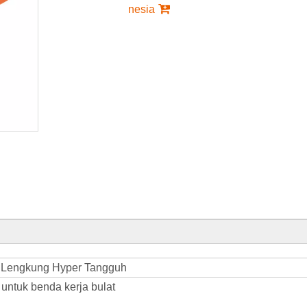
nesia
 Lengkung Hyper Tangguh
ntuk benda kerja bulat