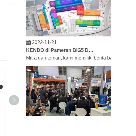
2022-11-21
KENDO di Pameran BIG5 Dubai
Mitra dan teman, kami memiliki berita bagus untu
2023-03-02