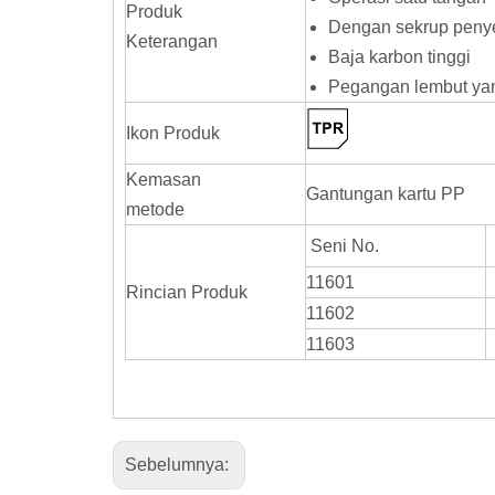
Produk
Dengan sekrup penye
Keterangan
Baja karbon tinggi
Pegangan lembut yang
Ikon Produk
Kemasan
Gantungan kartu PP
metode
Seni No.
11601
Rincian Produk
11602
11603
Sebelumnya: