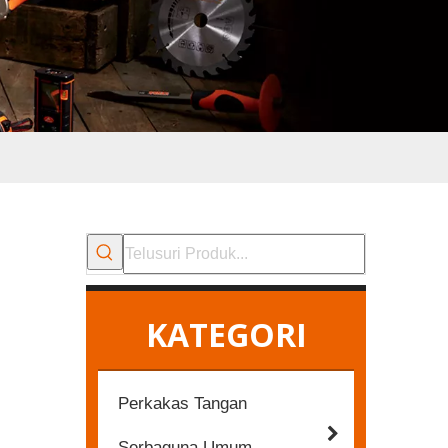
KATEGORI
Perkakas Tangan
Serbaguna Umum