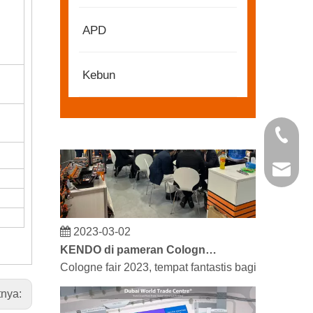
2022-11-21
KENDO di Pameran BIG5 Dubai
APD
Mitra dan teman, kami memiliki berita bagus untu
Kebun
+86 21 
kendo@
2023-03-02
KENDO di pameran Cologne 2023
Cologne fair 2023, tempat fantastis bagi Kendo u
tnya: