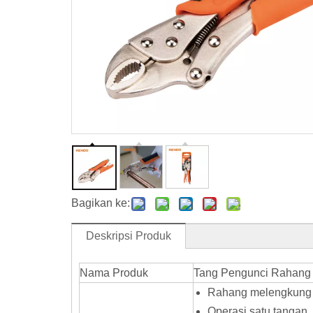
Bagikan ke:
Deskripsi Produk
Nama Produk
Tang Pengunci Rahang
Rahang melengkung u
Operasi satu tangan