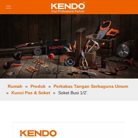
Rumah
»
Produk
»
Perkakas Tangan Serbaguna Umum
»
Kunci Pas & Soket
»
Soket Busi 1/2'.