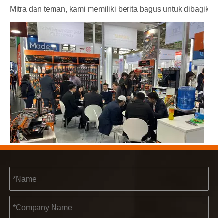
Mitra dan teman, kami memiliki berita bagus untuk dibagik
2023-03-02
KENDO di pameran Cologne 2023
Cologne fair 2023, tempat fantastis bagi Kendo untuk bert