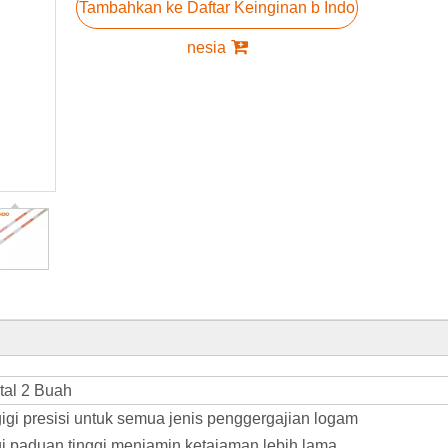
Tambahkan ke Daftar Keinginan b Indo
nesia
tal 2 Buah
igi presisi untuk semua jenis penggergajian logam
gi paduan tinggi menjamin ketajaman lebih lama