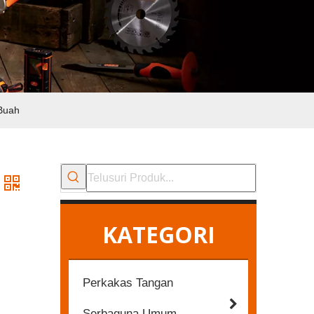
 Buah
KATEGORI
Perkakas Tangan
Serbaguna Umum