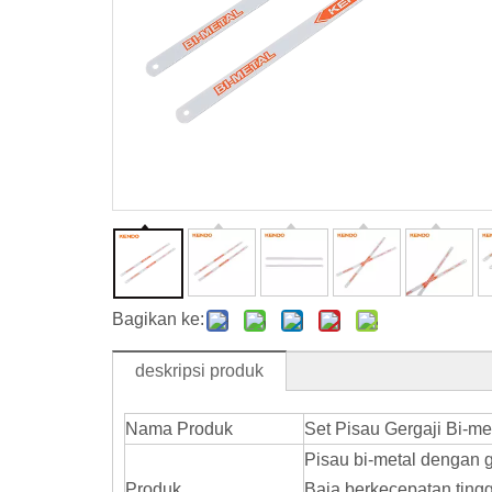
Bagikan ke:
deskripsi produk
Nama Produk
Set Pisau Gergaji Bi-me
Pisau bi-metal dengan g
Produk
Baja berkecepatan ting