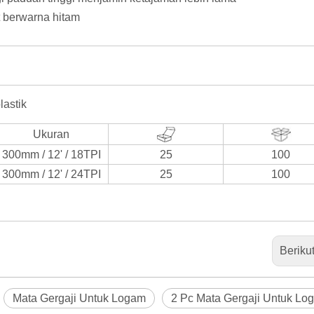
t berwarna hitam
lastik
Ukuran
300mm / 12' / 18TPI
25
100
300mm / 12' / 24TPI
25
100
Beriku
Mata Gergaji Untuk Logam
2 Pc Mata Gergaji Untuk Lo