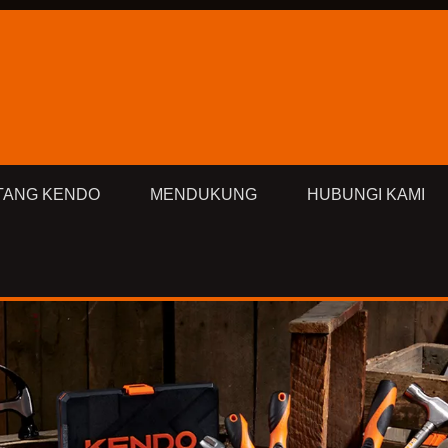
TANG KENDO
MENDUKUNG
HUBUNGI KAMI