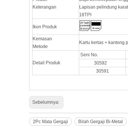
Keterangan
Lapisan pelindung kara
18TPI
Ikon Produk
Kemasan
Kartu kertas + kantong p
Metode
Seni No.
Detail Produk
30592
30591
Sebelumnya:
2Pc Mata Gergaji
Bilah Gergaji Bi-Metal