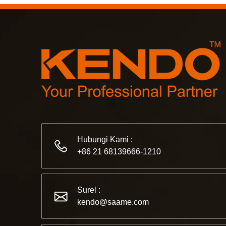
Hubungi Kami :
+86 21 68139666-1210
Surel :
kendo@saame.com