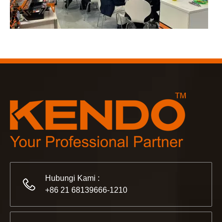
2023-03-02
KENDO di pameran Cologne 2023
Cologne fair 2023, tempat fantastis bagi Kendo untuk bert
Hubungi Kami :
+86 21 68139666-1210
2022-11-21