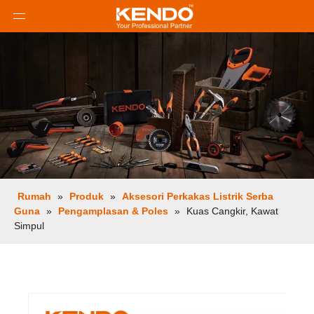
Rumah
»
Produk
»
Aksesori Perkakas Listrik Serba
Guna
»
Pengamplasan & Poles
»
Kuas Cangkir, Kawat
Simpul