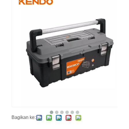
Bagikan ke: