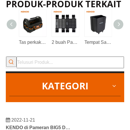
PRODUK-PRODUK TERKAIT
Tas perkakas mulut terbuka 16'.
2 buah Papan Gantung Plastik
Tempat Sampah Lipat
KATEGORI
2022-11-21
KENDO di Pameran BIG5 Dubai