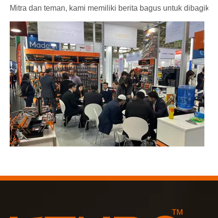
Mitra dan teman, kami memiliki berita bagus untuk dibagik
2023-03-02
KENDO di pameran Cologne 2023
Cologne fair 2023, tempat fantastis bagi Kendo untuk bert