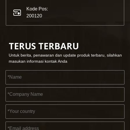
Kode Pos:
200120
TERUS TERBARU
2023-03-02
Untuk berita, penawaran dan update produk terbaru, silahkan
KENDO di pameran Cologne 2023
masukan informasi kontak Anda
Cologne fair 2023, tempat fantastis bagi Kendo untuk bert