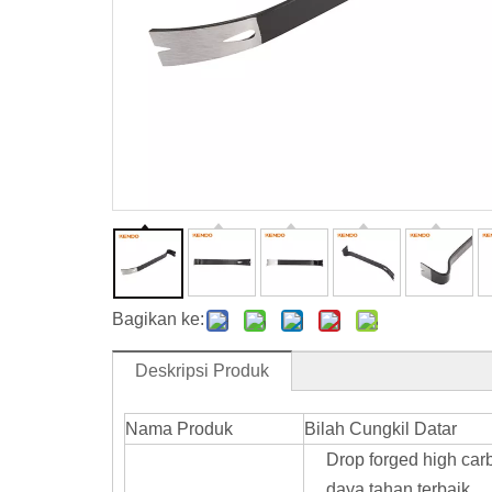
Bagikan ke:
Deskripsi Produk
Nama Produk
Bilah Cungkil Datar
Drop forged high ca
daya tahan terbaik