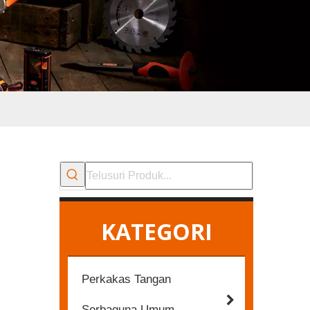
KATEGORI
Perkakas Tangan
Serbaguna Umum