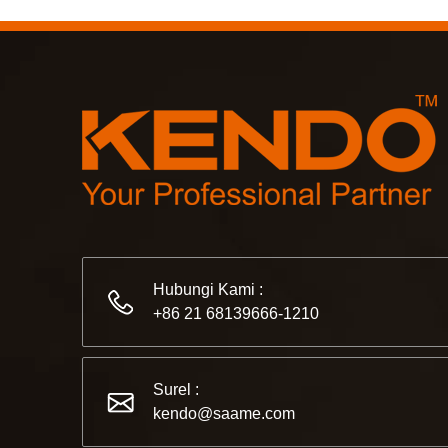
Hubungi Kami :
+86 21 68139666-1210
Surel :
kendo@saame.com