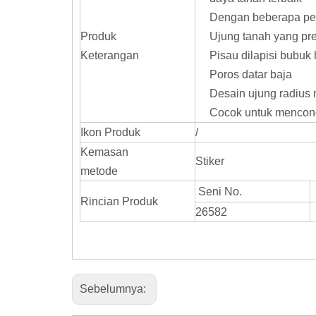
Dengan beberapa pe
Produk
Ujung tanah yang pre
Keterangan
Pisau dilapisi bubuk
Poros datar baja
Desain ujung radius
Cocok untuk mencong
Ikon Produk
/
Kemasan
Stiker
metode
Seni No.
Rincian Produk
26582
Sebelumnya: