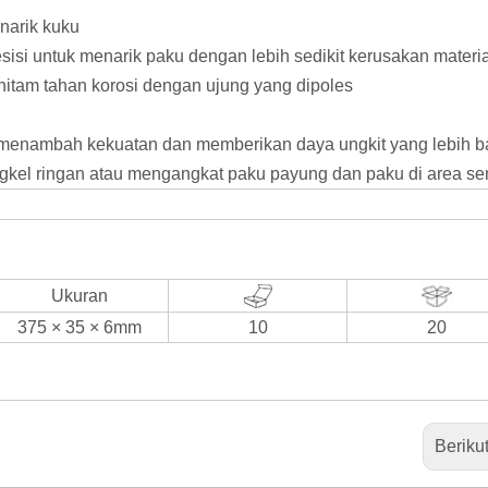
narik kuku
sisi untuk menarik paku dengan lebih sedikit kerusakan materia
 hitam tahan korosi dengan ujung yang dipoles
 menambah kekuatan dan memberikan daya ungkit yang lebih b
kel ringan atau mengangkat paku payung dan paku di area se
Ukuran
375 × 35 × 6mm
10
20
Beriku